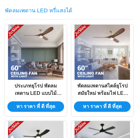
พัดลมเพดาน LED หรี่แสงได้
ประเภทยุโรป พัดลม
พัดลมเพดานสไตล์ยุโรป
เพดาน LED แบบไม้
สมัยใหม่ พร้อมไฟ LED
พร้อมแสงดับ 220v สําห
วิลล่า Ac Dc 3 Blade
หา ราคา ที่ ดี ที่สุด
หา ราคา ที่ ดี ที่สุด
รับการตกแต่ง
หนัง