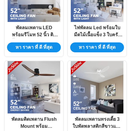
พัดลมเพดาน LED
ไฟพัดลม Led พร้อมใบ
พร้อมรีโมท 52 นิ้ว ติด
มีดไม้เนื้อแข็ง 3 ใบครัว
ตั้งแบบฝังเรียบ มอเตอร์
มอเตอร์ Dc ค่อนข้างต่ำ
หา ราคา ที่ ดี ที่สุด
หา ราคา ที่ ดี ที่สุด
DC เงียบ
พัดลมติดเพดาน Flush
พัดลมเพดานทรงเตี้ย 3
Mount พร้อม
ใบพัดพลาสติกสีขาวแบบ