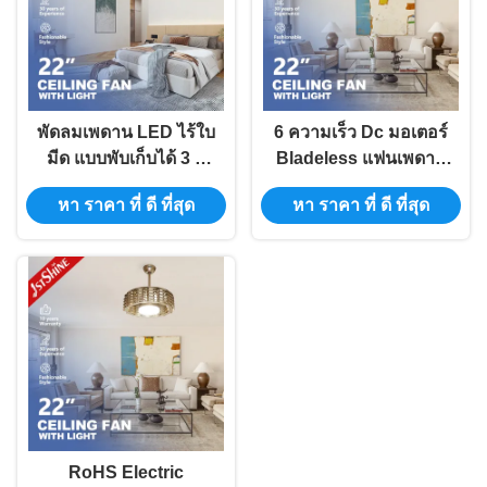
พัดลมเพดาน LED ไร้ใบ
6 ความเร็ว Dc มอเตอร์
มีด แบบพับเก็บได้ 3 สี
Bladeless แฟนเพดาน
รีโมทคอนโทรล
LED การบริโภคพลัง
หา ราคา ที่ ดี ที่สุด
หา ราคา ที่ ดี ที่สุด
งานต่ํา
RoHS Electric