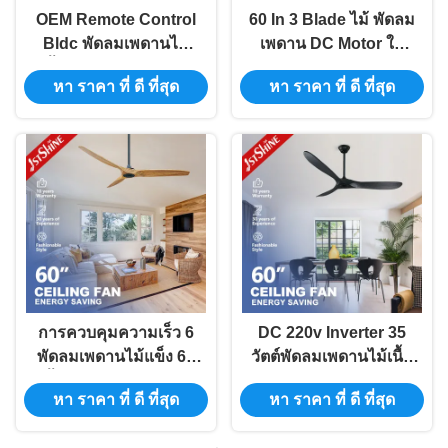
OEM Remote Control
60 In 3 Blade ไม้ พัดลม
Bldc พัดลมเพดานไม้
เพดาน DC Motor ใน
เนื้อแข็งพร้อมไฟ LED
Commercial Modern
หา ราคา ที่ ดี ที่สุด
หา ราคา ที่ ดี ที่สุด
Home
การควบคุมความเร็ว 6
DC 220v Inverter 35
พัดลมเพดานไม้แข็ง 60
วัตต์พัดลมเพดานไม้เนื้อ
นิ้ว สําหรับห้องนั่งเล่น
แข็งโดยไม่มีเสียงรบกวน
หา ราคา ที่ ดี ที่สุด
หา ราคา ที่ ดี ที่สุด