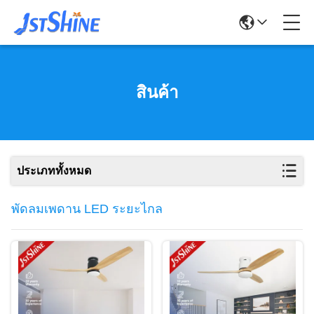
สินค้า
ประเภททั้งหมด
พัดลมเพดาน LED ระยะไกล