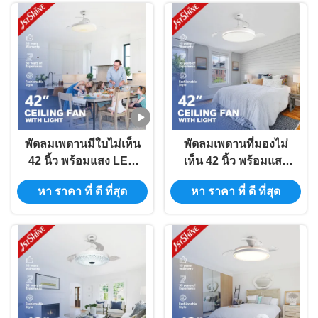
พัดลมเพดานมีใบไม่เห็น
พัดลมเพดานที่มองไม่
42 นิ้ว พร้อมแสง LED
เห็น 42 นิ้ว พร้อมแสง
ดาว และรีโมทควบคุม 6
ดาว และมอเตอร์ DC
หา ราคา ที่ ดี ที่สุด
หา ราคา ที่ ดี ที่สุด
ความเร็ว
สําหรับการเย็นที่เงียบ
สงบและมีประสิทธิภาพ