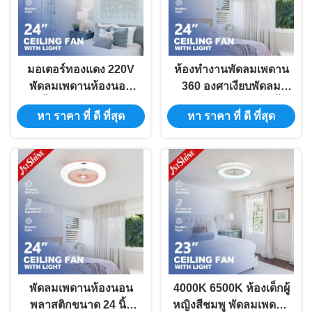
มอเตอร์ทองแดง 220V
ห้องทำงานพัดลมเพดาน
พัดลมเพดานห้องนอน
360 องศาเงียบพัดลม
24 นิ้วพร้อมกล่องพัดลม
เพดานขนาดเล็ก 24 นิ้ว
หา ราคา ที่ ดี ที่สุด
หา ราคา ที่ ดี ที่สุด
พร้อมไฟ LED
พัดลมเพดานห้องนอน
4000K 6500K ห้องเด็กผู้
พลาสติกขนาด 24 นิ้ว
หญิงสีชมพู พัดลมเพดาน