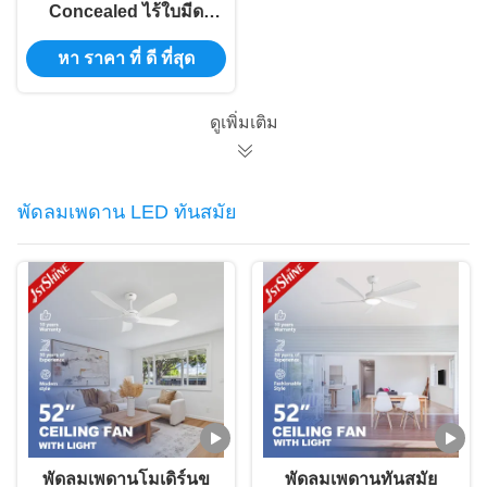
Concealed ไร้ใบมีด
พัดลมเพดาน LED
หา ราคา ที่ ดี ที่สุด
ควบคุมผนัง
ดูเพิ่มเติม
พัดลมเพดาน LED ทันสมัย
พัดลมเพดานโมเดิร์นข
พัดลมเพดานทันสมัย