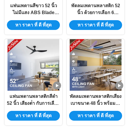
แฟนเพดานสีขาว 52 นิ้ว
พัดลมเพดานพลาสติก 52
ไม่มีแสง ABS Blade
นิ้ว ด้วยการเลือก 6
Smart APP Control
ความเร็ว และการควบคุม
หา ราคา ที่ ดี ที่สุด
หา ราคา ที่ ดี ที่สุด
ทางไกลที่สมาร์ทสําหรับ
แหล่งพลังงาน DC
แฟนเพดานพลาสติกสีดํา
พัดลมเพดานพลาสติกเสียง
52 นิ้ว เสียงต่ํา กับการเลือก
เบาขนาด 48 นิ้ว พร้อมตัว
6 ความเร็ว
เลือก 6 ระดับความเร็ว
หา ราคา ที่ ดี ที่สุด
หา ราคา ที่ ดี ที่สุด
และรีโมทคอนโทรล