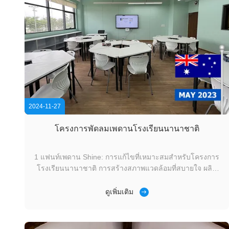
2024-11-27
โครงการพัดลมเพดานโรงเรียนนานาชาติ
1 แฟนท์เพดาน Shine: การแก้ไขที่เหมาะสมสําหรับโครงการ
โรงเรียนนานาชาติ การสร้างสภาพแวดล้อมที่สบายใจ ผลิต
และน่าสนใจทางสายตา เป็นสิ่งจําเป็นสําหรับโรงเรียน
นานาชาติการให้บรรยากาศที่ต้อนรับ ช่วยเสริมการเรียนรู้
ดูเพิ่มเติม
และการร่วมมือ1stShine แฟนท์เพดานเป็นตัวเลือกที่สมบูรณ์
แบบสําหรับโครงการโรงเรียนนานาชาติและการออ...