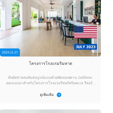
2024-11-27
โครงการโรงแรมริมหาด
สัมผัสสายลมอันสมบูรณ์แบบด้วยพัดลมเพดาน 1stShine:
ออกแบบมาสำหรับโครงการโรงแรมรีสอร์ทริมทะเล รีสอร์ท
ริมทะเลมีความหมายเหมือนกับการพักผ่อน ความหรูหรา และ
การโอบกอดธรรมชาติอันผ่อนคลาย การสร้างประสบการณ์ที่
ดูเพิ่มเติม
น่าจดจำสำหรับแขกอย่างแท้จริง การระบายอากาศและ
บรรยากาศที่เหมาะสมเป็นสิ่งสำคัญ พัดลมเพดาน 1stShine
คือโ...