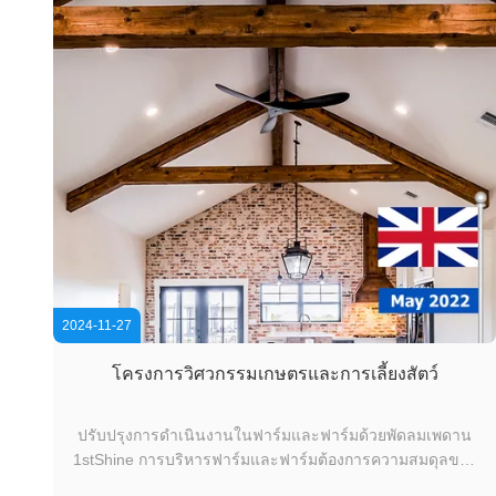
2024-11-27
โครงการวิศวกรรมเกษตรและการเลี้ยงสัตว์
ปรับปรุงการดําเนินงานในฟาร์มและฟาร์มด้วยพัดลมเพดาน
1stShine การบริหารฟาร์มและฟาร์มต้องการความสมดุลของ
ประสิทธิภาพ ความสะดวกสบาย และประสิทธิภาพในเรื่องค่า