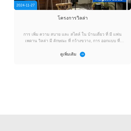
2024-11-27
โครงการวิลล่า
การ เพิ่ม ความ สบาย และ สไตล์ ใน บ้านเดี่ยว ที่ มี แฟน
เพดาน วิลล่า มี ลักษณะ ที่ กว้างขวาง, การ ออกแบบ ที่
หรูหรา, และ ความ ใส่ใจ ใน รายละเอียด.นอกเหนือจากความ
สวยงาม เพียงอย่างเดียว แฟนเพดานยังช่วยควบคุมอุณหภูมิที่
ดูเพิ่มเติม
ประหยัดพลังงาน ปรับปรุงการไหลเวียนของอากาศ และเพิ่ม
ความสบายใจของพื้นที่อยู่อาศัยนี่คือ...