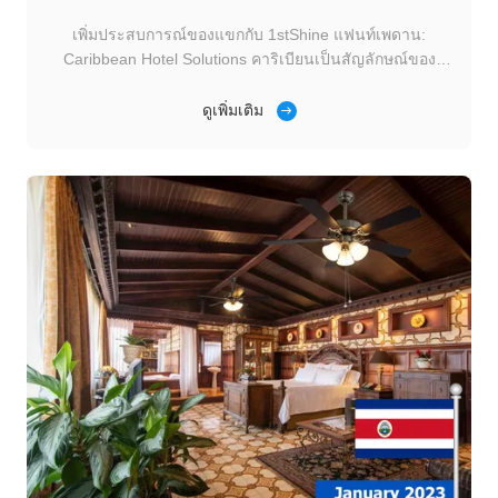
เพิ่มประสบการณ์ของแขกกับ 1stShine แฟนท์เพดาน:
Caribbean Hotel Solutions คาริเบียนเป็นสัญลักษณ์ของ
ความหรูหรา การผ่อนคลาย และวัฒนธรรมที่มีชีวิตชีวา ที่
ดึงดูดนักท่องเที่ยวที่มองหาการพักที่ยอดเยี่ยม สําหรับเจ้าของ
ดูเพิ่มเติม
โรงแรมและความยั่งยืนเป็นสิ่งสําคัญแฟนเพดาน 1stShine
เป็นการเพิ่มเติมที่สมบูรณ์แบบสําหรับโรง...