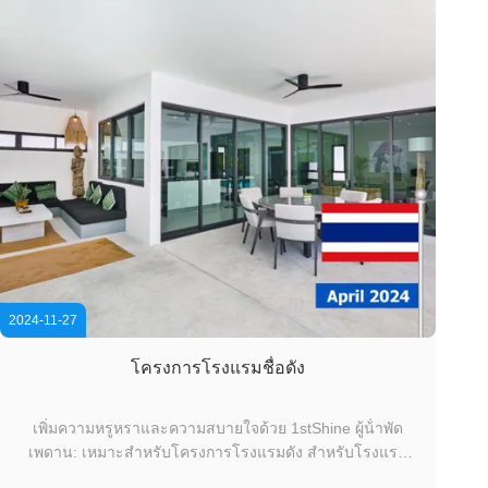
2024-11-27
โครงการโรงแรมชื่อดัง
เพิ่มความหรูหราและความสบายใจด้วย 1stShine ผู้น้ําพัด
เพดาน: เหมาะสําหรับโครงการโรงแรมดัง สําหรับโรงแรม
ระดับสูง และแบรนด์การต้อนรับที่ชื่อดัง การให้ประสบการณ์