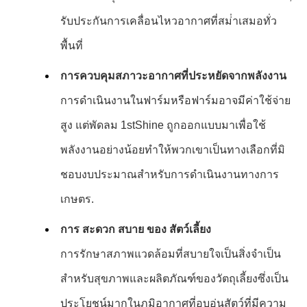
รับประกันการเคลื่อนไหวอากาศที่สม่ําเสมอทั่ว
พื้นที่
การควบคุมสภาวะอากาศที่ประหยัดจากพลังงาน
การดําเนินงานในฟาร์มหรือฟาร์มอาจมีค่าใช้จ่าย
สูง แต่พัดลม 1stShine ถูกออกแบบมาเพื่อใช้
พลังงานอย่างน้อยทําให้พวกเขาเป็นทางเลือกที่มิ
ชอบงบประมาณสําหรับการดําเนินงานทางการ
เกษตร.
การ สะดวก สบาย ของ สัตว์เลี้ยง
การรักษาสภาพแวดล้อมที่สบายใจเป็นสิ่งจําเป็น
สําหรับสุขภาพและผลิตภัณฑ์ของวัตถุเลี้ยงซึ่งเป็น
ประโยชน์มากในภูมิอากาศที่อบอุ่นสัตว์ที่มีความ