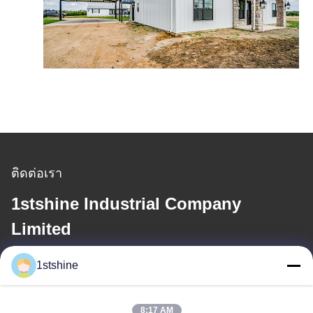
ติดต่อเรา
1stshine Industrial Company
Limited
1stshine
อีเมล
oprta@1stshine.com
8:17 AM