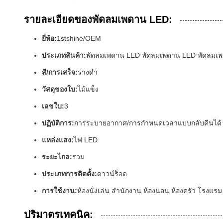
รายละเอียดของพัดลมเพดาน LED:
ยี่ห้อ:
1stshine/OEM
ประเภทสินค้า:
พัดลมเพดาน LED พัดลมเพดาน LED พัดลมเพ
สี/การเสร็จ:
ร่างดํา
วัสดุของใบ:
ไม้แข็ง
เลขใบ:
3
ปฏิบัติการ:
การระบายอากาศ/การกําหนดเวลาแบบกลับคืนได้
แหล่งแสง:
ไฟ LED
ระยะไกล:
รวม
ประเภทการติดตั้ง:
ดาวน์ร็อด
การใช้งาน:
ห้องนั่งเล่น สํานักงาน ห้องนอน ห้องครัว โรงแรม
ปริมาตรเทคนิค: