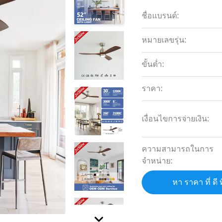
ชื่อแบรนด์:
หมายเลขรุ่น:
ขั้นต่ำ:
ราคา:
เงื่อนไขการจ่ายเงิน:
ความสามารถในการ
จําหน่าย:
หา ราคา ที่ ดี ท