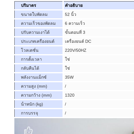
ปริมาตร
คําอธิบาย
ขนาดใบพัดลม
52 นิ้ว
ความเร็วของพัดลม
6 ความเร็ว
ปรับความเงาได้
ขั้นตอนที่ 3
ประเภทเครื่องยนต์
เครื่องยนต์ DC
โวลเตชั่น
220V/50HZ
การตั้งเวลา
ใช่
กลับคืนได้
ใช่
พลังงานแม็กซ์
35W
ความสูง (mm)
/
ความกว้าง (mm)
1320
น้ําหนัก (kg)
/
การบรรจุ
/