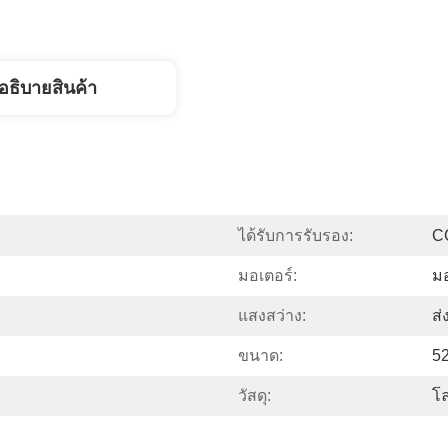
อธิบายสินค้า
ได้รับการรับรอง:
C
มอเตอร์:
ม
แสงสว่าง:
ส่
ขนาด:
52
วัสดุ:
โล