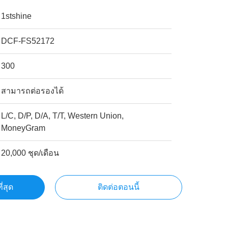
1stshine
DCF-FS52172
300
สามารถต่อรองได้
L/C, D/P, D/A, T/T, Western Union,
MoneyGram
20,000 ชุด/เดือน
ี่สุด
ติดต่อตอนนี้