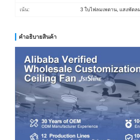
เน้น:
3 ใบไฟลมเพดาน
, 
แสงพัดลม
คําอธิบายสินค้า