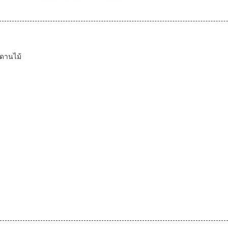
ดานไม้