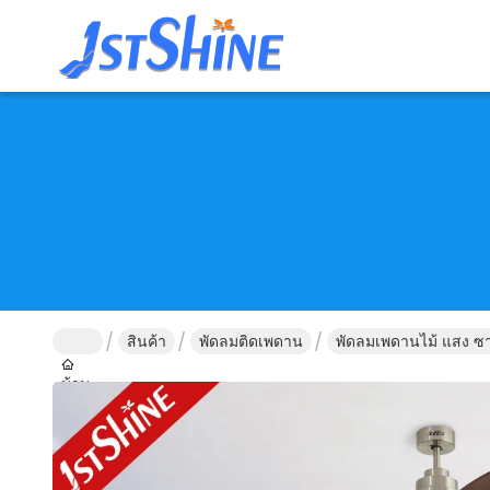
สินค้า
พัดลมติดเพดาน
พัดลมเพดานไม้ แสง ซาติ
บ้าน