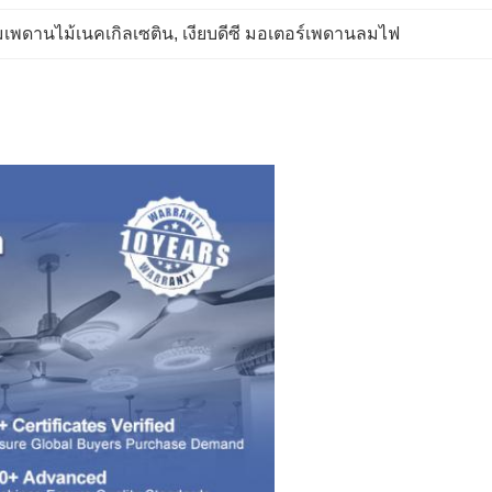
เพดานไม้เนคเกิลเซติน
, 
เงียบดีซี มอเตอร์เพดานลมไฟ