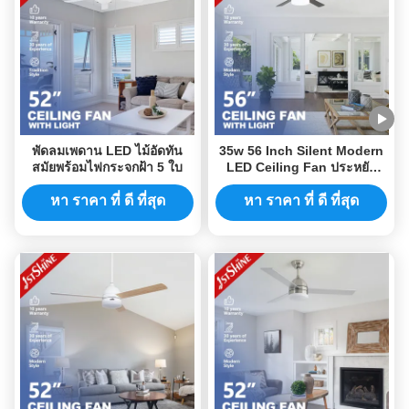
พัดลมเพดาน LED ไม้อัดทัน
35w 56 Inch Silent Modern
สมัยพร้อมไฟกระจกฝ้า 5 ใบ
LED Ceiling Fan ประหยัด
พลังงาน DC Motor
หา ราคา ที่ ดี ที่สุด
หา ราคา ที่ ดี ที่สุด