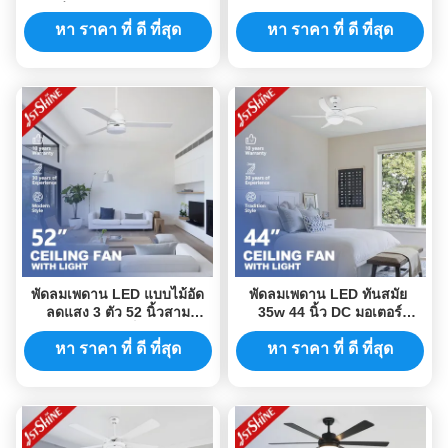
ที่ทันสมัยพร้อมโซ่ดึง
3 ใบมีดไม้อัด
หา ราคา ที่ ดี ที่สุด
หา ราคา ที่ ดี ที่สุด
พัดลมเพดาน LED แบบไม้อัด
พัดลมเพดาน LED ทันสมัย ​​
ลดแสง 3 ตัว 52 นิ้วสาม
35w 44 นิ้ว DC มอเตอร์
ความเร็ว
ประหยัดพลังงานเงียบ
หา ราคา ที่ ดี ที่สุด
หา ราคา ที่ ดี ที่สุด