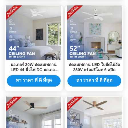
มอเตอร์ 30W พัดลมเพดาน
พัดลมเพดาน LED ใบมีดไม้อัด
LED 44 นิ้วไฟ DC มอเตอร์
230V พร้อมรีโมท 6 สปีด
พร้อมใบมีด MDF 5 ใบ
หา ราคา ที่ ดี ที่สุด
หา ราคา ที่ ดี ที่สุด