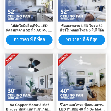
ไม้อัดใบมีดโมเดิร์น LED
พัดลมเพดาน LED ในร่ม 52
พัดลมเพดาน 52 นิ้ว AC Motor
นิ้วรีโมทคอนโทรล 5 ใบไม้อัด
ใช้ในบ้าน
หา ราคา ที่ ดี ที่สุด
หา ราคา ที่ ดี ที่สุด
Ac Copper Motor 3 Mdf
รีโมทคอนโทรล พัดลมเพดาน
Blades พัดลมเพดานขนาดเล็ก
LED ทันสมัย ​​40 นิ้ว Dc Motor