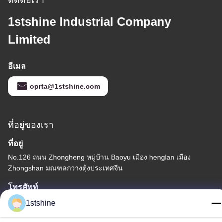
ติดต่อเรา
1stshine Industrial Company
Limited
อีเมล
oprta@1stshine.com
ที่อยู่ของเรา
ที่อยู่
No.126 ถนน Zhongheng หมู่บ้าน Baoyu เมือง henglan เมือง
Zhongshan มณฑลกวางตุ้งประเทศจีน
โทรศัพท์
86--18126432925
1stshine