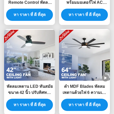
Remote Control พัดลม
พร้อมมอเตอร์ไฟ AC
เพดานสีขาวพร้อมใบมีด
พัดลมเพดาน LED ระยะ
หา ราคา ที่ ดี ที่สุด
MDF 4 ใบ
หา ราคา ที่ ดี ที่สุด
ไกล 3 สปีด
พัดลมเพดาน LED ทันสมัย
ดํา MDF Blades พัดลม
ขนาด 42 นิ้ว ปรับทิศทาง
เพดานด้วยไฟ 6 ความเร็ว
ได้ 6 ระดับ พร้อมใบพัด
Remote Control การควบ
หา ราคา ที่ ดี ที่สุด
MDF
หา ราคา ที่ ดี ที่สุด
คุมแอพ