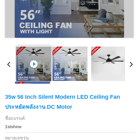
35w 56 Inch Silent Modern LED Ceiling Fan
ประหยัดพลังงาน DC Motor
ชื่อแบรนด์:
1stshine
หมายเลขรุ่น: