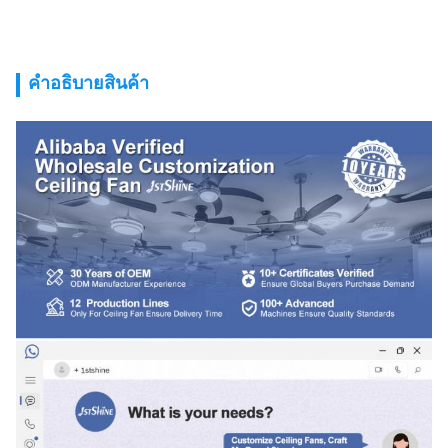
คําอธิบายสินค้า