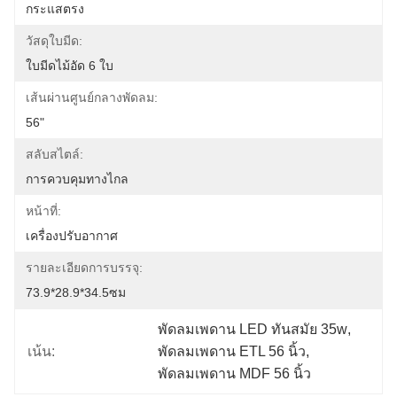
กระแสตรง
วัสดุใบมีด:
ใบมีดไม้อัด 6 ใบ
เส้นผ่านศูนย์กลางพัดลม:
56"
สลับสไตล์:
การควบคุมทางไกล
หน้าที่:
เครื่องปรับอากาศ
รายละเอียดการบรรจุ:
73.9*28.9*34.5ซม
พัดลมเพดาน LED ทันสมัย ​​35w
, 
เน้น:
พัดลมเพดาน ETL 56 นิ้ว
, 
พัดลมเพดาน MDF 56 นิ้ว