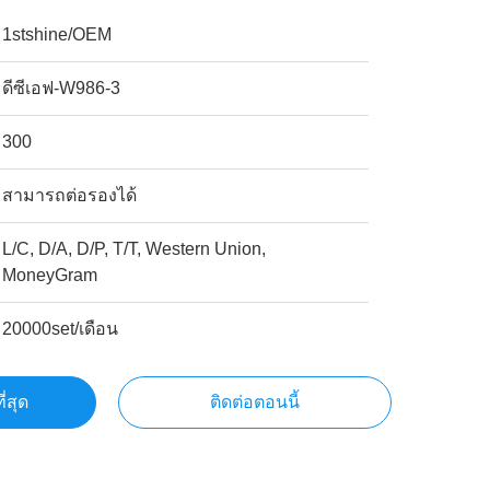
1stshine/OEM
ดีซีเอฟ-W986-3
300
สามารถต่อรองได้
L/C, D/A, D/P, T/T, Western Union,
MoneyGram
20000set/เดือน
ี่สุด
ติดต่อตอนนี้