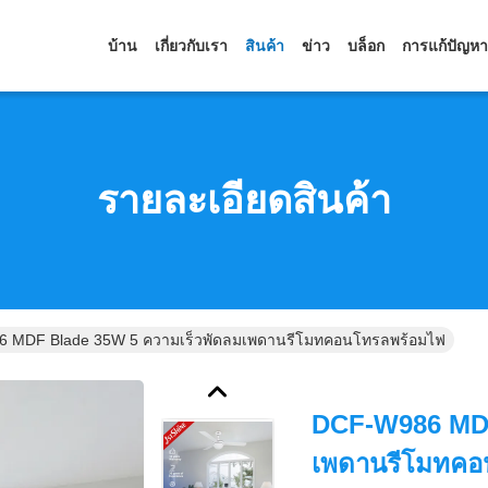
บ้าน
เกี่ยวกับเรา
สินค้า
ข่าว
บล็อก
การแก้ปัญหา
รายละเอียดสินค้า
 MDF Blade 35W 5 ความเร็วพัดลมเพดานรีโมทคอนโทรลพร้อมไฟ
DCF-W986 MDF
เพดานรีโมทคอ