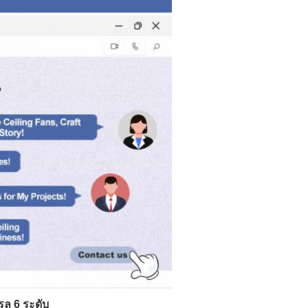
ล 6 ระดับ