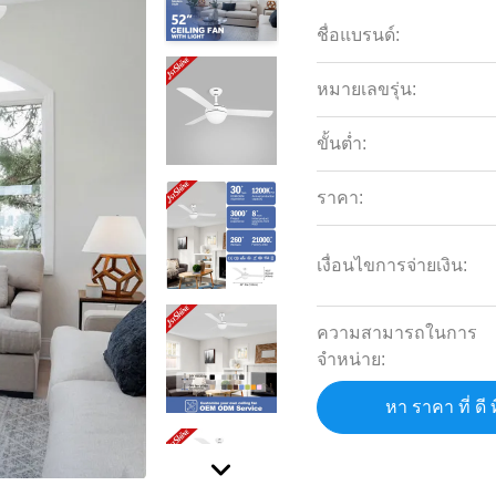
ชื่อแบรนด์:
หมายเลขรุ่น:
ขั้นต่ำ:
ราคา:
เงื่อนไขการจ่ายเงิน:
ความสามารถในการ
จําหน่าย:
หา ราคา ที่ ดี ท