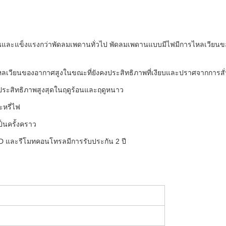
และแข็งแรงกว่าพัดลมเพดานทั่วไป พัดลมเพดานแบบมีไฟมีการไหลเวียนขอ
รไหลเวียนของอากาศสูงในขณะที่ยังคงประสิทธิภาพที่เงียบและปราศจากการสั
่อประสิทธิภาพสูงสุดในฤดูร้อนและฤดูหนาว
ะหรี่ไฟ
็นครั้งคราว
LED และรีโมทคอนโทรลมีการรับประกัน 2 ปี