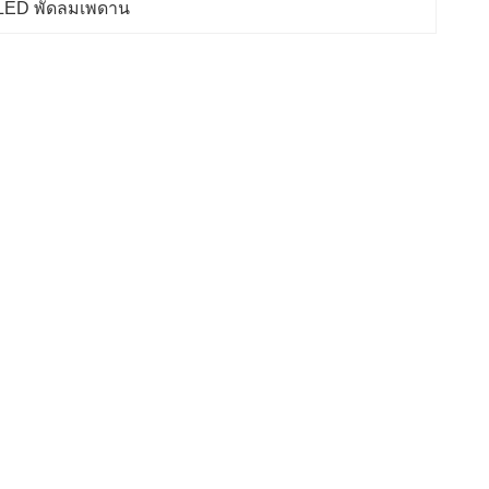
 LED พัดลมเพดาน