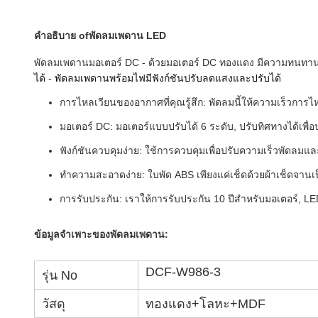
คำอธิบาย
o
f
พัดลมเพดาน LED
พัดลมเพดานมอเตอร์ DC - ด้วยมอเตอร์ DC ทองแดง มีความทนทาน
ได้ - พัดลมเพดานพร้อมไฟมีฟังก์ชันปรับลดแสงและปรับได้
การไหลเวียนของอากาศที่คุณรู้สึก: พัดลมนี้ให้ความเร็วกา
มอเตอร์ DC: มอเตอร์แบบปรับได้ 6 ระดับ, ปรับทิศทางได้เพื
ฟังก์ชันควบคุมง่าย: ใช้การควบคุมเพื่อปรับความเร็วพัดลมแล
ทำความสะอาดง่าย: ใบพัด ABS เพียงแค่เช็ดด้วยผ้าเช็ดจานเป
การรับประกัน: เราให้การรับประกัน 10 ปีสำหรับมอเตอร์, 
ข้อมูลจำเพาะของพัดลมเพดาน:
DCF-W986-3
รุ่น No
วัสดุ
ทองแดง+โลหะ+MDF