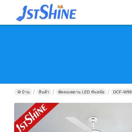
บ้าน
สินค้า
พัดลมเพดาน LED ทันสมัย
DCF-W986