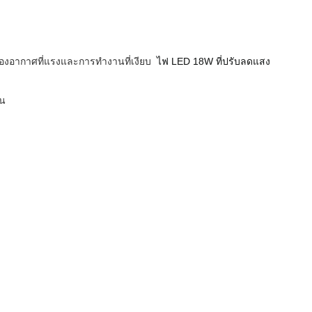
งอากาศที่แรงและการทำงานที่เงียบ
ไฟ LED 18W ที่ปรับลดแสง
่น