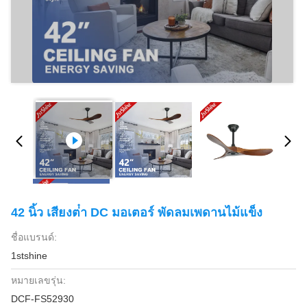
42 นิ้ว เสียงต่ํา DC มอเตอร์ พัดลมเพดานไม้แข็ง
ชื่อแบรนด์:
1stshine
หมายเลขรุ่น:
DCF-FS52930