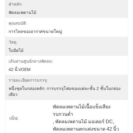
คำหลัก:
พัดลมเพดานไม้
คุณสมบัติ:
การไหลของอากาศขนาดใหญ่
วัสดุ:
ใบมีดไม้
เส้นผ่านศูนย์กลางพัดลม:
42 นิ้ว/OEM
รายละเอียดการบรรจุ:
หนึ่งชุดในกล่องหลัก: การบรรจุโฟมของแต่ละชั้น 2 ชั้นในกล่อง
เดียว
พัดลมเพดานไม้เนื้อแข็งเสียง
รบกวนต่ำ
เน้น:
, 
พัดลมเพดานไม้ มอเตอร์ DC
, 
พัดลมเพดานตกแต่งขนาด 42 นิ้ว