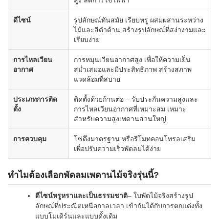
สูง ลดการใช้ไฟฟ้า
ดีไซน์
รูปลักษณ์ทันสมัย เรียบหรู ผสมผสานระหว่าง
ไม้และสีดำด้าน สร้างรูปลักษณ์ที่สง่างามและ
เรียบง่าย
การไหลเวียน
การหมุนเวียนอากาศสูง เพื่อให้ความเย็น
อากาศ
สม่ำเสมอและมีประสิทธิภาพ สร้างสภาพ
แวดล้อมที่สบาย
ประเภทการติด
ติดตั้งด้วยก้านต่อ – รับประกันความสูงและ
ตั้ง
การไหลเวียนอากาศที่เหมาะสม เหมาะ
สำหรับความสูงเพดานส่วนใหญ่
การควบคุม
โซ่ดึงมาตรฐาน หรือรีโมทคอนโทรลเสริม
เพื่อปรับความเร็วพัดลมได้ง่าย
ทำไมต้องเลือกพัดลมเพดานไม้จริงรุ่นนี้?
ดีไซน์หรูหราและเป็นธรรมชาติ
– ใบพัดไม้จริงสร้างรูป
ลักษณ์ที่ประณีตเหนือกาลเวลา เข้ากันได้กับการตกแต่งทั้ง
แบบโมเดิร์นและแบบดั้งเดิม