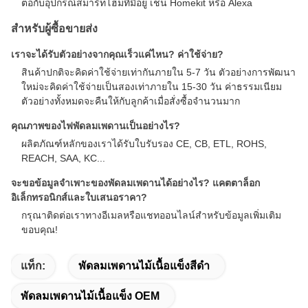
ต่อกับอุปกรณ์สมาร์ทโฮมที่มีอยู่ เช่น Homekit หรือ Alexa
สำหรับผู้ซื้อขายส่ง
เราจะได้รับตัวอย่างจากคุณเร็วแค่ไหน? ค่าใช้จ่าย?
สินค้าปกติจะคิดค่าใช้จ่ายเท่ากันภายใน 5-7 วัน ตัวอย่างการพัฒนา
ใหม่จะคิดค่าใช้จ่ายเป็นสองเท่าภายใน 15-30 วัน ค่าธรรมเนียม
ตัวอย่างทั้งหมดจะคืนให้กับลูกค้าเมื่อสั่งซื้อจำนวนมาก
คุณภาพของไฟพัดลมเพดานเป็นอย่างไร?
ผลิตภัณฑ์หลักของเราได้รับใบรับรอง CE, CB, ETL, ROHS,
REACH, SAA, KC...
จะขอข้อมูลจำเพาะของพัดลมเพดานได้อย่างไร? แคตตาล็อก
อิเล็กทรอนิกส์และใบเสนอราคา?
กรุณาติดต่อเราทางอีเมลหรือแชทออนไลน์สำหรับข้อมูลเพิ่มเติม
ขอบคุณ!
แท็ก:
พัดลมเพดานไม้เนื้อแข็งสีดำ
พัดลมเพดานไม้เนื้อแข็ง OEM