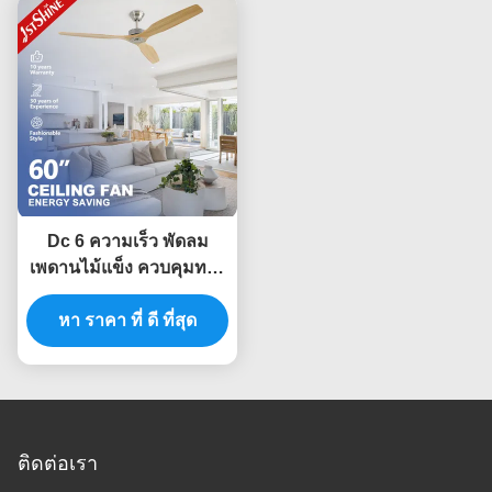
Dc 6 ความเร็ว พัดลม
เพดานไม้แข็ง ควบคุมทาง
ไกลตกแต่งภายใน
หา ราคา ที่ ดี ที่สุด
ติดต่อเรา