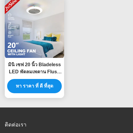
มินิ เซฟ 20 นิ้ว Bladeless
LED พัดลมเพดาน Flush
Mount กับ RGB ไฟ DC
หา ราคา ที่ ดี ที่สุด
มอเตอร์
ติดต่อเรา