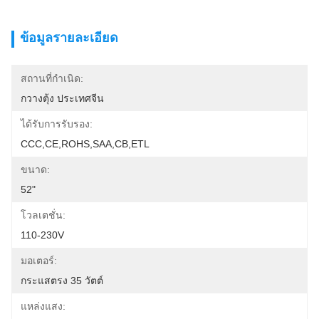
ข้อมูลรายละเอียด
สถานที่กำเนิด:
กวางตุ้ง ประเทศจีน
ได้รับการรับรอง:
CCC,CE,ROHS,SAA,CB,ETL
ขนาด:
52"
โวลเตชั่น:
110-230V
มอเตอร์:
กระแสตรง 35 วัตต์
แหล่งแสง: