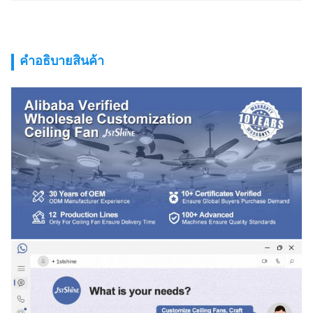
คําอธิบายสินค้า