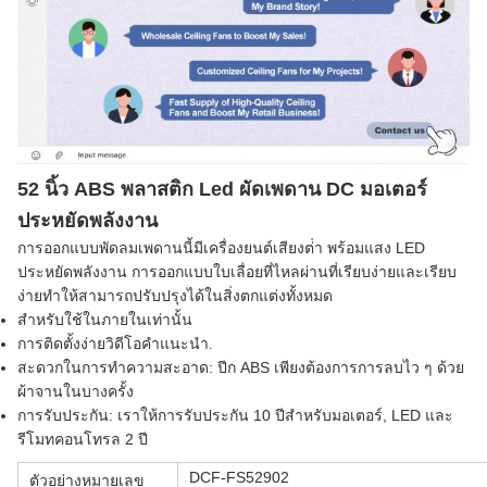
52 นิ้ว ABS พลาสติก Led ผัดเพดาน DC มอเตอร์
ประหยัดพลังงาน
การออกแบบพัดลมเพดานนี้มีเครื่องยนต์เสียงต่ํา พร้อมแสง LED
ประหยัดพลังงาน การออกแบบใบเลื่อยที่ไหลผ่านที่เรียบง่ายและเรียบ
ง่ายทําให้สามารถปรับปรุงได้ในสิ่งตกแต่งทั้งหมด
สําหรับใช้ในภายในเท่านั้น
การติดตั้งง่าย
วิดีโอ
คําแนะนํา
.
สะดวกในการทําความสะอาด: ปีก ABS เพียงต้องการการลบไว ๆ ด้วย
ผ้าจานในบางครั้ง
การรับประกัน: เราให้การรับประกัน 10 ปีสําหรับมอเตอร์, LED และ
รีโมทคอนโทรล 2 ปี
DCF-FS52902
ตัวอย่างหมายเลข