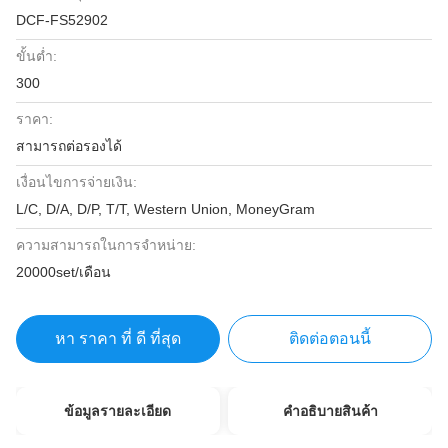
DCF-FS52902
ขั้นต่ำ:
300
ราคา:
สามารถต่อรองได้
เงื่อนไขการจ่ายเงิน:
L/C, D/A, D/P, T/T, Western Union, MoneyGram
ความสามารถในการจําหน่าย:
20000set/เดือน
หา ราคา ที่ ดี ที่สุด
ติดต่อตอนนี้
ข้อมูลรายละเอียด
คําอธิบายสินค้า