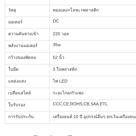
วัสดุ
ทองแดง+โลหะ+พลาสติก
DC
มอเตอร์
ความดันทางเข้า
220 วอล
35w
พลังงานมอเตอร์
กว้างของพัดลม
52 นิ้ว
ใบมีด
3 ใบพลาสติก
แหล่งแสง
ไฟ LED
เปลี่ยนสไตล์
ระยะไกล/กําแพง
CCC,CE,ROHS,CB,SAA,ETL
ใบรับรอง
การรับประกัน
เครื่องยนต์ 10 ปี อุปกรณ์อื่นๆ ยกเว้นเครื่องยนต