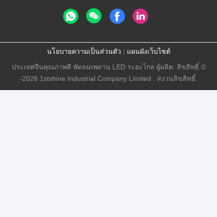
นโยบายความเป็นส่วนตัว
|
แผนผังเว็บไซต์
ประเทศจีนคุณภาพดี พัดลมเพดาน LED ระยะไกล ผู้ผลิต. ลิขสิทธิ์ ©
-2026 1stshine Industrial Company Limited . สงวนลิขสิทธิ์.