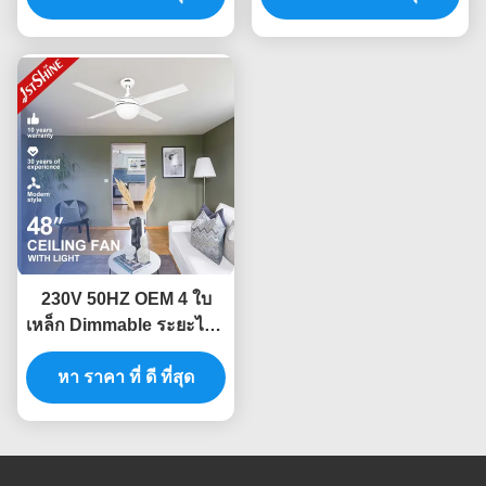
230V 50HZ OEM 4 ใบ
เหล็ก Dimmable ระยะไกล
LED เพดานแฟนแสง
หา ราคา ที่ ดี ที่สุด