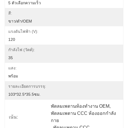
5 ตัวเลือกความเร็ว
สี:
ขาว/ดำ/OEM
แรงดันไฟฟ้า (V):
120
กำลังไฟ (วัตต์):
35
แสง:
พร้อม
รายละเอียดการบรรจุ:
103*32.5*35.5ซม.
พัดลมเพดานห้องทำงาน OEM
, 
พัดลมเพดาน CCC ห้องออกกำลัง
เน้น:
กาย
, 
พัดลมเพดาน CCC