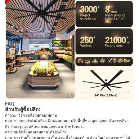
FAQ
สําหรับผู้ซื้อปลีก:
คําถาม: วิธีการเลือกพัดลมเพดาน
ตอบ: หากคุณกําลังคิดที่จะเพิ่มพัดลมเพดานในพื้นที่ของคุณ, คุณจะต้องการที่จะ
พิจารณารูปแบบที่เหมาะสมและขนาดสําหรับห้อง..
ถาม: ผมติดตั้งพัดลมเพดานได้อย่างไร?
ตอบ: การ ติดตั้ง แฟนเพดาน เป็น งาน ที่ เจ้าของ บ้าน ส่วน ใหญ่ สามารถ ทํา ได้.