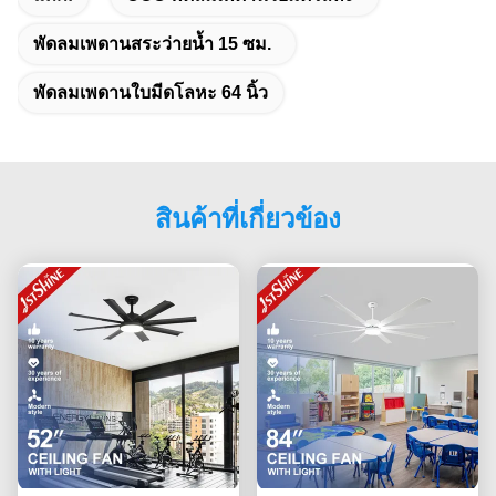
พัดลมเพดานสระว่ายน้ำ 15 ซม.
พัดลมเพดานใบมีดโลหะ 64 นิ้ว
สินค้าที่เกี่ยวข้อง