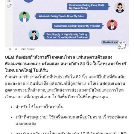
OEM ห้องออกกําลังกายรีโมทคอนโทรล แฟนเพดานด้วยแสง
พัดลมเพดานตกแต่ง พร้อมแสง สนามกีฬา 84 นิ้ว ใบโลหะสมาร์ท กรี
โมทขนาดใหญ่ โมเดิร์น
ด้วยความกว้างของใบมีดที่น่าประทับใจ 82 นิ้ว และมีใบมีดที่ทันสมัย
และสะอาด 8 อันที่น่าทึ่ง ผลิตภัณฑ์นี้ถูกออกแบบให้เป็นพัดลมเพดาน
อุตสาหกรรมที่กล้าหาญและมีพลังการส่องแสงสมัยใหม่และการไหล
เวียนอากาศที่สมบูรณ์แบบ ไปยังพื้นที่ภายในที่ใหญ่ของคุณ
สําหรับใช้ในภายในเท่านั้น
หน้าที่ควบคุมง่าย: ใช้เครื่องควบคุมเพื่อปรับความเร็วของพัดลม
และลดแสง
การรับประกัน: เราให้การรับประกัน 10 ปีสําหรับมอเตอร์, LED