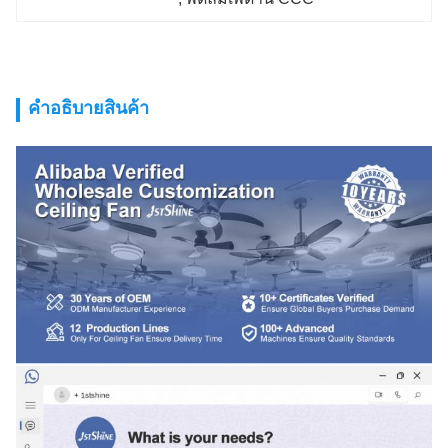
คําอธิบายสินค้า